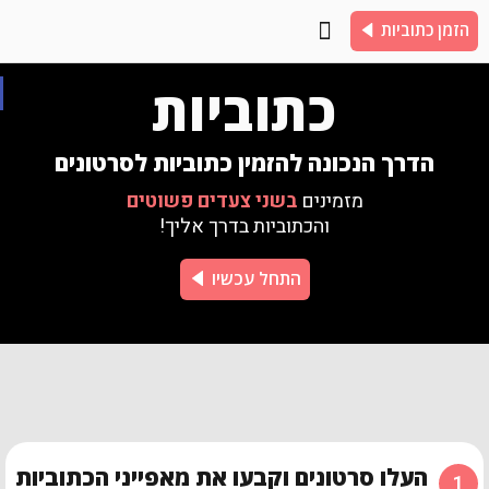
הזמן כתוביות
צור קשר
שאלות נפוצות
כתוביות לדוגמא
כתוביות
פת
הדרך הנכונה להזמין כתוביות לסרטונים
מזמינים
בשני צעדים פשוטים
והכתוביות בדרך אליך!
התחל עכשיו
העלו סרטונים וקבעו את מאפייני הכתוביות
1