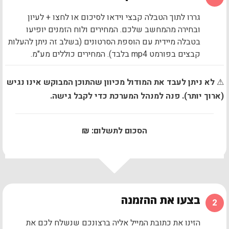
גררו לתוך הטבלה קבצי וידאו לסיכום או לחצו + לעיון
ובחירה מהמחשב שלכם. המחירים ולוח הזמנים יופיעו
בטבלה מיידית עם הוספת הסרטונים (בשלב זה ניתן להעלות
קבצים בפורמט mp4 בלבד). המחירים כוללים מע"מ.
לא ניתן לעבד את המודול מכיוון שהתוכן המבוקש אינו נגיש
ארוך יותר). פנה למנהל המערכת כדי לקבל גישה.
הסכום לתשלום:
₪
בצעו את ההזמנה
2
הזינו את כתובת המייל אליה ברצונכם שנשלח לכם את