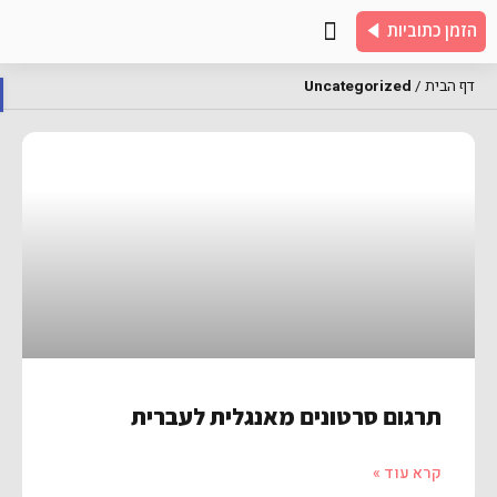
הזמן כתוביות
צור קשר
שאלות נפוצות
כתוביות לדוגמא
דף הבית
/
Uncategorized
פת
תרגום סרטונים מאנגלית לעברית
קרא עוד »